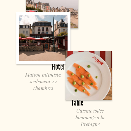
Hôtel
Maison intimiste,
seulement 22
chambres
Table
Cuisine iodée
hommage à la
Bretagne