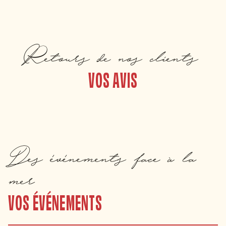
Retours de nos clients
VOS AVIS
Des événements face à la
mer
VOS ÉVÉNEMENTS