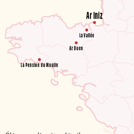
Ar Iniz
La Vallée
Ar Duen
La Pension du Moulin