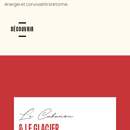
énergie et convivialité bretonne.
DÉCOUVRIR
Le Cabanon
& LE GLACIER