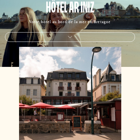
HÔTEL AR INIZ
Votre hôtel au bord de la mer en Bretagne