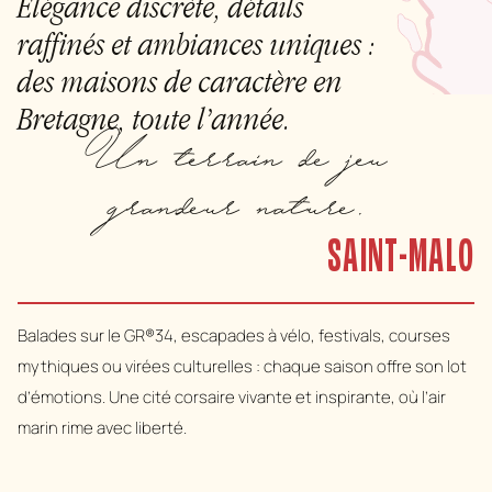
Élégance discrète, détails
raffinés et ambiances uniques :
des maisons de caractère en
Bretagne, toute l’année.
Un terrain de jeu
grandeur nature.
SAINT-MALO
Balades sur le GR®34, escapades à vélo, festivals, courses
mythiques ou virées culturelles : chaque saison offre son lot
d’émotions. Une cité corsaire vivante et inspirante, où l’air
marin rime avec liberté.