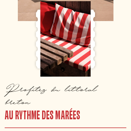
Profitez du littoral
breton
AU RYTHME DES MARÉES