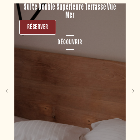
Suite Double Supérieure Terrasse Vue
Cha
Mer
RÉSERVER
DÉCOUVRIR