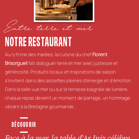
Entre terre et mer
NOTRE RESTAURANT
Au rythme des marées, la cuisine du chef
Florent
Brisorgueil
fait dialoguer terre et mer avec justesse et
générosité. Produits locaux et inspirations de saison
s’invitent dans des assiettes pleines d’énergie et d’émotion.
Dans la salle vue mer ou sur la terrasse baignée de lumière,
chaque repas devient un moment de partage, un hommage
vibrant à la Bretagne gourmande.
DÉCOUVRIR
Face à la mer, la table d’Ar Iniz célèbre