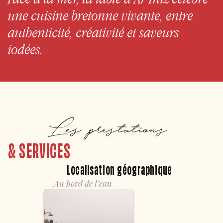
une cuisine bretonne vivante, entre
authenticité, créativité et saveurs
iodées.
Les prestations
& SERVICES
Localisation géographique
Au bord de l’eau