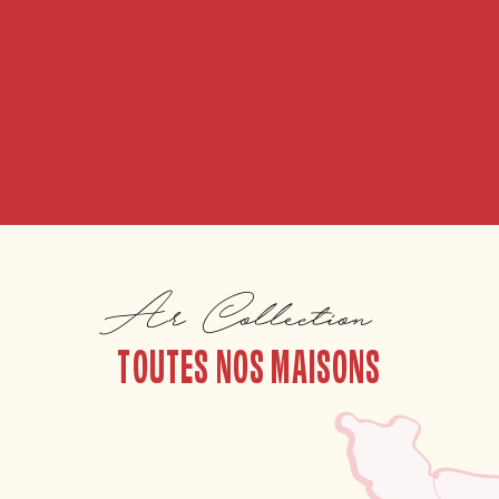
Ar Collection
TOUTES NOS MAISONS