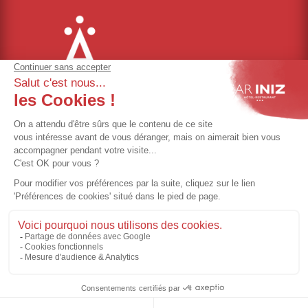
Gestion des cookies
Mentions légales
Politique de vie privée
CGV
Règlement intérieur
©Ar Iniz – Réalisé par
Eliophot