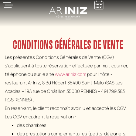
CONDITIONS GÉNÉRALES DE VENTE
Les présentes Conditions Générales de Vente (CGV)
s’appliquent à toute réservation effectuée par mail, courrier,
téléphone ou sur le site
www.ariniz.com
pour l’hôtel-
restaurant Ar Iniz, 8 Bd Hébert 35400 Saint-Malo (SAS Les
Acacias – 19A rue de Châtillon 35000 RENNES – 491 799 383
RCS RENNES) .
En réservant, le client reconnaît avoir lu et accepté les CGV.
Les CGV encadrent la réservation :
des chambres
des prestations complémentaires (petits-déjeuners,