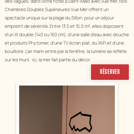
des vagues, dans votre hôtel à Saint-Malo avec vue mer. Nos
Chambres Doubles Supérieures Vue Mer offrent un
spectacle unique sur la plage du Sillon, pour un séjour
empreint de sérénité. Entre 13,5 et 15,5 m², elles disposent
d’un lit double (140 ou 160 cm), d’une salle d’eau avec douche
et produits Phytomer, d’une TV écran plat, du WiFi et d’une
bouilloire. L’air marin entre par la fenêtre, la lumière se reflète
sur les murs : ici, la mer fait partie du décor.
RÉSERVER