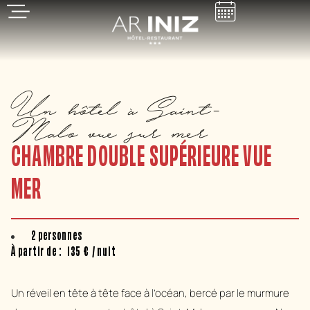
Un hôtel à Saint-
Malo vue sur mer
CHAMBRE DOUBLE SUPÉRIEURE VUE
MER
2 personnes
À partir de :
135
€
/ nuit
Un réveil en tête à tête face à l’océan, bercé par le murmure