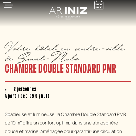
Votre hôtel en centre-ville
de Saint-Malo
CHAMBRE DOUBLE STANDARD PMR
2 personnes
À partir de :
99
€
/ nuit
Spacieuse et lumineuse, la Chambre Double Standard PMR
de 19 m² offre un confort optimal dans une atmosphère
douce et marine. Aménagée pour garantir une circulation