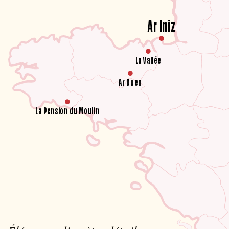
Ar Iniz
La Vallée
Ar Duen
La Pension du Moulin