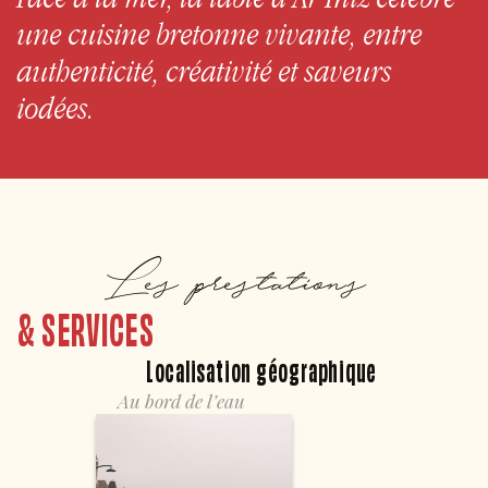
une cuisine bretonne vivante, entre
authenticité, créativité et saveurs
iodées.
Les prestations
& SERVICES
Localisation géographique
Au bord de l’eau