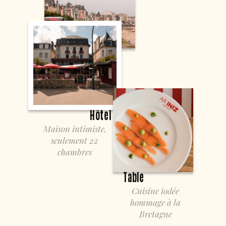
Hôtel
Maison intimiste,
seulement 22
chambres
Table
Cuisine iodée
hommage à la
Bretagne