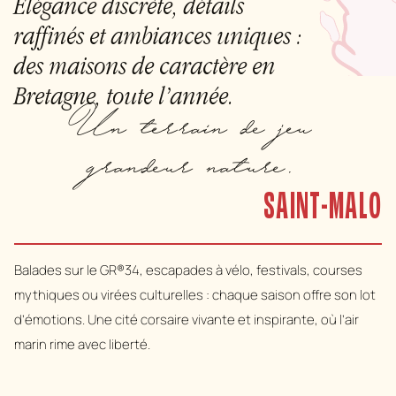
Élégance discrète, détails
raffinés et ambiances uniques :
des maisons de caractère en
Bretagne, toute l’année.
Un terrain de jeu
grandeur nature.
SAINT-MALO
Balades sur le GR®34, escapades à vélo, festivals, courses
mythiques ou virées culturelles : chaque saison offre son lot
d’émotions. Une cité corsaire vivante et inspirante, où l’air
marin rime avec liberté.