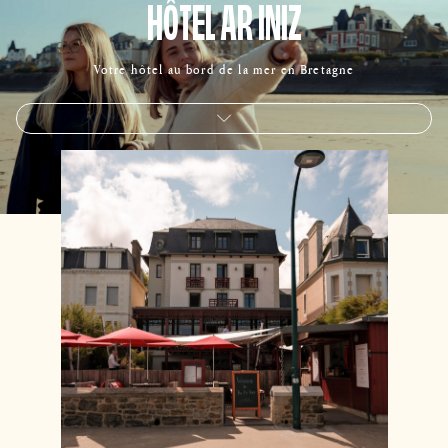
HÔTEL AR INIZ
Votre hôtel au bord de la mer en Bretagne