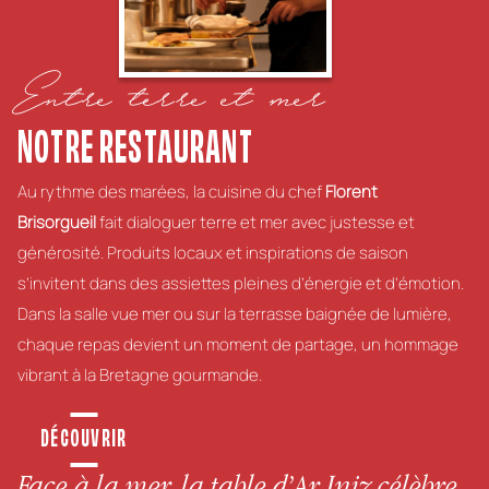
Entre terre et mer
NOTRE RESTAURANT
Au rythme des marées, la cuisine du chef
Florent
Brisorgueil
fait dialoguer terre et mer avec justesse et
générosité. Produits locaux et inspirations de saison
s’invitent dans des assiettes pleines d’énergie et d’émotion.
Dans la salle vue mer ou sur la terrasse baignée de lumière,
chaque repas devient un moment de partage, un hommage
vibrant à la Bretagne gourmande.
DÉCOUVRIR
Face à la mer, la table d’Ar Iniz célèbre