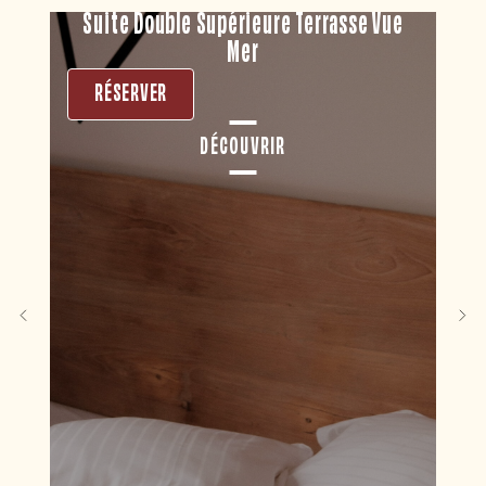
Suite Double Supérieure Terrasse Vue
Cha
Mer
RÉSERVER
DÉCOUVRIR