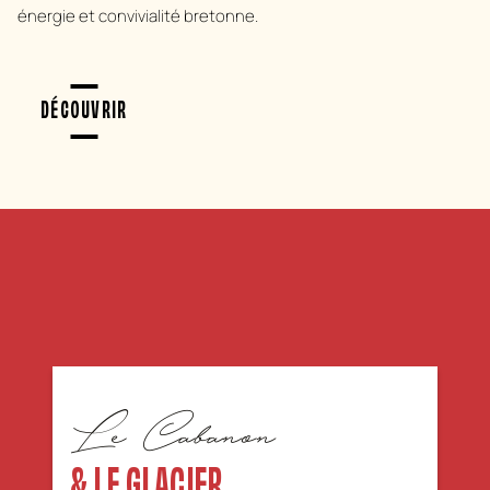
énergie et convivialité bretonne.
DÉCOUVRIR
Le Cabanon
& LE GLACIER