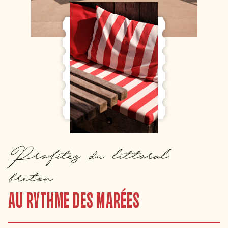
Profitez du littoral
breton
AU RYTHME DES MARÉES