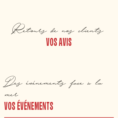
Retours de nos clients
VOS AVIS
Des événements face à la
mer
VOS ÉVÉNEMENTS