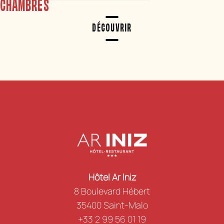
CHAMBRES
DÉCOUVRIR
Hôtel Ar Iniz
8 Boulevard Hébert
35400 Saint-Malo
+33 2 99 56 01 19