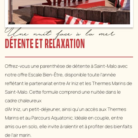
Une nuit face à la mer
DÉTENTE ET RELAXATION
Offrez-vous une parenthèse de détente à Saint-Malo avec
notre offre
Escale Bien-Être
, disponible toute l’année
reflétant le partenariat entre Ar Iniz et les Thermes Marins de
Saint-Malo. Cette formule comprend une nuitée dans le
cadre chaleureux
d’Ar Iniz, un petit-déjeuner, ainsi qu’un accès aux Thermes
Marins et au Parcours Aquatonic. Idéale en couple, entre
amis ou en solo, elle invite à ralentir et à profiter des bienfaits
de l’air marin.