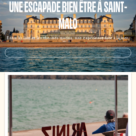
UNE ESCAPADE BIEN ÊTRE À SAINT-
MALO
Entre Ar Iniz et les thermes marins, une expérience face à la mer.