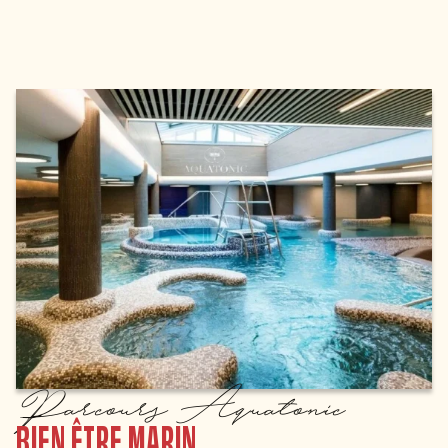
Parcours Aquatonic
BIEN ÊTRE MARIN