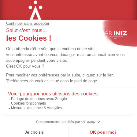
Gestion des cookies
Mentions légales
Politique de vie privée
CGV
Règlement intérieur
©Ar Iniz – Réalisé par
Eliophot