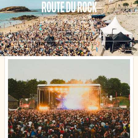
ROUTE DU ROCK
La Route du Rock à Saint-Malo