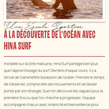
Une Escale Sportive
À LA DÉCOUVERTE DE L'OCÉAN AVEC
HINA SURF
Installée sur la côte malouine, Hina Surf partage bien plus
que l’apprentissage du surf. Derrière chaque cours, il y a
l’envie de transmettre la passion de l’océan. Prendre le temps
de l’observer, comprendre ses mouvements et se laisser
porter par son énergie. Que l’on découvre les vagues pour la
première fois ou que l’on cherche à progresser, l’équipe
accompagne chacun avec simplicité et bienveillance pour