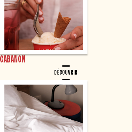
CABANON
DÉCOUVRIR