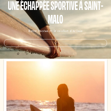
UNE ÉCHAPPÉE SPORTIVE À SAINT-
MALO
Entre l'océan et le confort d'Ar Iniz